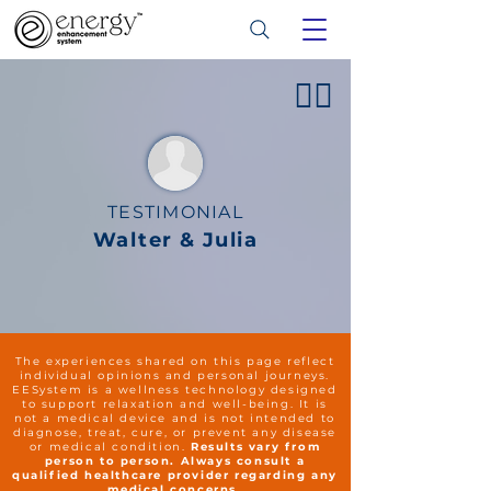
👍🏻
TESTIMONIAL
Walter & Julia
The experiences shared on this page reflect
individual opinions and personal journeys.
EESystem is a wellness technology designed
to support relaxation and well-being. It is
not a medical device and is not intended to
diagnose, treat, cure, or prevent any disease
or medical condition.
Results vary from
person to person. Always consult a
qualified healthcare provider regarding any
medical concerns.