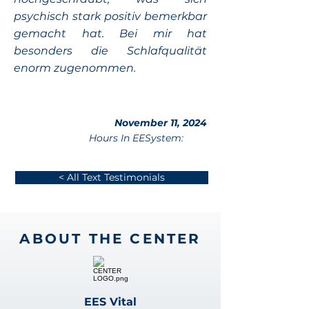
psychisch stark positiv bemerkbar
gemacht hat. Bei mir hat
besonders die Schlafqualität
enorm zugenommen.
November 11, 2024
Hours In EESystem:
< All Text Testimonials
ABOUT THE CENTER
EES Vital