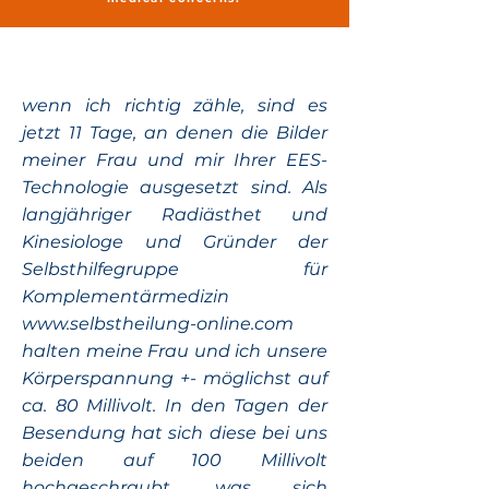
wenn ich richtig zähle, sind es
jetzt 11 Tage, an denen die Bilder
meiner Frau und mir Ihrer EES-
Technologie ausgesetzt sind. Als
langjähriger Radiästhet und
Kinesiologe und Gründer der
Selbsthilfegruppe für
Komplementärmedizin
www.selbstheilung-online.com
halten meine Frau und ich unsere
Körperspannung +- möglichst auf
ca. 80 Millivolt. In den Tagen der
Besendung hat sich diese bei uns
beiden auf 100 Millivolt
hochgeschraubt, was sich